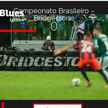
Campeonato Brasileiro –
Bridgestone